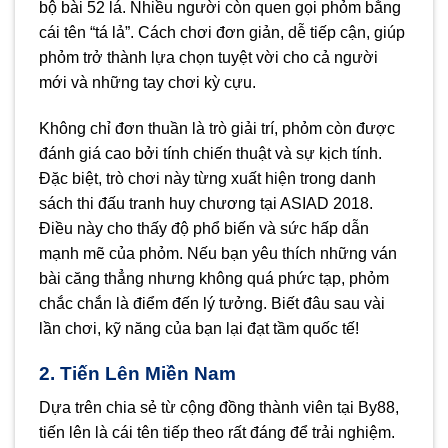
bộ bài 52 lá. Nhiều người còn quen gọi phỏm bằng
cái tên “tá lả”. Cách chơi đơn giản, dễ tiếp cận, giúp
phỏm trở thành lựa chọn tuyệt vời cho cả người
mới và những tay chơi kỳ cựu.
Không chỉ đơn thuần là trò giải trí, phỏm còn được
đánh giá cao bởi tính chiến thuật và sự kịch tính.
Đặc biệt, trò chơi này từng xuất hiện trong danh
sách thi đấu tranh huy chương tại ASIAD 2018.
Điều này cho thấy độ phổ biến và sức hấp dẫn
mạnh mẽ của phỏm. Nếu bạn yêu thích những ván
bài căng thẳng nhưng không quá phức tạp, phỏm
chắc chắn là điểm đến lý tưởng. Biết đâu sau vài
lần chơi, kỹ năng của bạn lại đạt tầm quốc tế!
2. Tiến Lên Miền Nam
Dựa trên chia sẻ từ cộng đồng thành viên tại By88,
tiến lên là cái tên tiếp theo rất đáng để trải nghiệm.