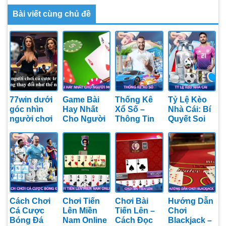
Bài viết cùng chủ đề
77win dưới
Game Bài
Thống Kê
Tỷ Lệ Kèo
góc nhìn
Hay Nhất
Xổ Số –
Nhà Cái: Bí
người chơi
Cho Người
Thông Tin
Quyết Soi
lâu dài trong
Mới Chơi –
Cập Nhập
Kèo Chuẩn
hệ sinh thái
Top Trò
Dàn Số
Từ Chuyên
cá cược
Chơi Dễ
Chuẩn
Gia
trực tuyến
Học, Dễ
Từng Ngày
Nhớ
Mới Nhất
Cách Chơi
Chơi Tiến
Chơi Bài
Hướng Dẫn
Cá Cược
Lên Miền
Tiến Lên –
Chơi
Bóng Đá
Nam Online
Cách Đọc
Blackjack –