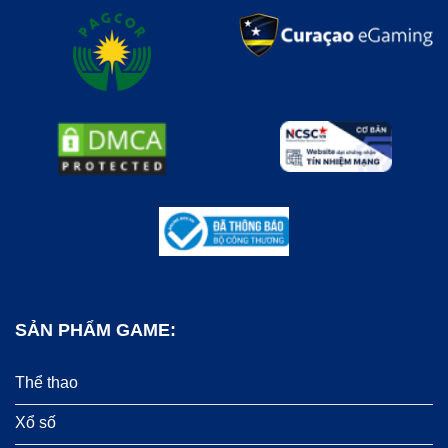
SẢN PHẨM GAME:
Thể thao
Xổ số