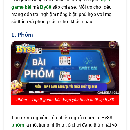
game bài
mà
By88
sắp chia sẻ. Mỗi trò chơi đều
mang đến trải nghiệm riêng biệt, phù hợp với mọi
sở thích và phong cách chơi khác nhau.
1. Phỏm
Phỏm – Top 9 game bài được yêu thích nhất tại By88
Theo kinh nghiệm của nhiều người chơi tại By88,
phỏm
là một trong những trò chơi đáng thử nhất với