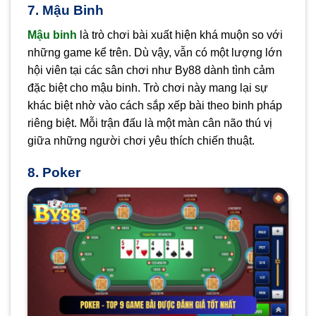
7. Mậu Binh
Mậu binh
là trò chơi bài xuất hiện khá muộn so với
những game kể trên. Dù vậy, vẫn có một lượng lớn
hội viên tại các sân chơi như By88 dành tình cảm
đặc biệt cho mậu binh. Trò chơi này mang lại sự
khác biệt nhờ vào cách sắp xếp bài theo binh pháp
riêng biệt. Mỗi trận đấu là một màn cân não thú vị
giữa những người chơi yêu thích chiến thuật.
8. Poker