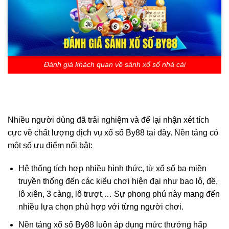
Đánh giá khách quan về sảnh xổ số nhà cái
Nhiều người dùng đã trải nghiệm và để lại nhận xét tích
cực về chất lượng dịch vụ xổ số By88 tại đây. Nền tảng có
một số ưu điểm nổi bật:
Hệ thống tích hợp nhiều hình thức, từ xổ số ba miền
truyền thống đến các kiểu chơi hiện đại như bao lô, đề,
lô xiên, 3 càng, lô trượt,… Sự phong phú này mang đến
nhiều lựa chọn phù hợp với từng người chơi.
Nền tảng xổ số By88 luôn áp dụng mức thưởng hấp