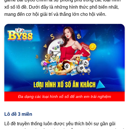
xổ số lô đề. Dưới đây là những hình thức phổ biến nhất,
mang đến cơ hội giải trí và thắng lớn cho hội viên.
Đa dạng các loại hình xổ số để anh em trải nghiệm
Lô đề 3 miền
Lô đề truyền thống luôn được yêu thích bởi sự gần gũi