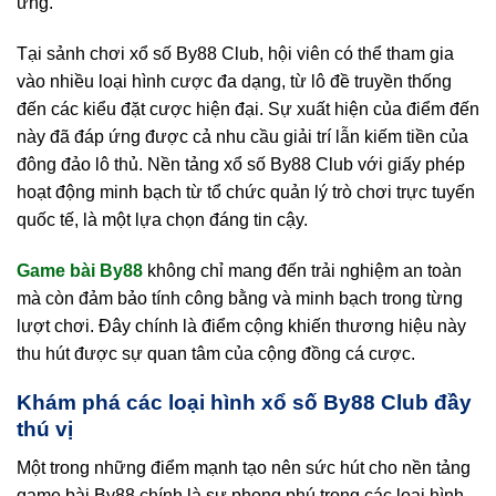
ứng.
Tại sảnh chơi xổ số By88 Club, hội viên có thể tham gia
vào nhiều loại hình cược đa dạng, từ lô đề truyền thống
đến các kiểu đặt cược hiện đại. Sự xuất hiện của điểm đến
này đã đáp ứng được cả nhu cầu giải trí lẫn kiếm tiền của
đông đảo lô thủ. Nền tảng xổ số By88 Club với giấy phép
hoạt động minh bạch từ tổ chức quản lý trò chơi trực tuyến
quốc tế, là một lựa chọn đáng tin cậy.
Game bài By88
không chỉ mang đến trải nghiệm an toàn
mà còn đảm bảo tính công bằng và minh bạch trong từng
lượt chơi. Đây chính là điểm cộng khiến thương hiệu này
thu hút được sự quan tâm của cộng đồng cá cược.
Khám phá các loại hình xổ số By88 Club đầy
thú vị
Một trong những điểm mạnh tạo nên sức hút cho nền tảng
game bài By88 chính là sự phong phú trong các loại hình