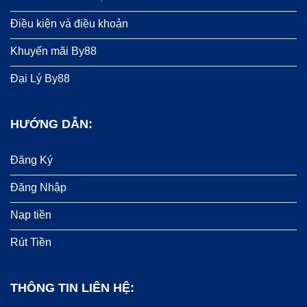
Điều kiện và điều khoản
Khuyến mãi By88
Đại Lý By88
HƯỚNG DẪN:
Đăng Ký
Đăng Nhập
Nạp tiền
Rút Tiền
THÔNG TIN LIÊN HỆ: