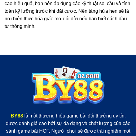
cao hiệu quả, bạn nên áp dụng các kỹ thuật soi cầu và tính
toán kỹ lưỡng trước khi đặt cược. Nền tảng hứa hẹn sẽ là
nơi hiện thực hóa giấc mơ đổi đời nếu bạn biết cách đầu
tư thông minh.
BY88
là một thương hiệu game bài đổi thưởng uy tín,
được đánh giá cao bởi sự đa dạng và chất lượng của các
sảnh game bài HOT. Người chơi sẽ được trải nghiệm một