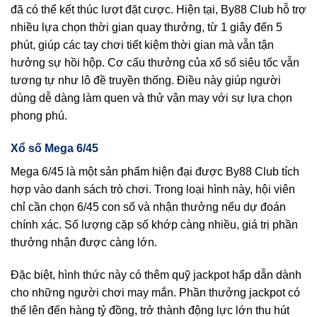
đã có thể kết thúc lượt đặt cược. Hiện tại, By88 Club hỗ trợ
nhiều lựa chọn thời gian quay thưởng, từ 1 giây đến 5
phút, giúp các tay chơi tiết kiệm thời gian mà vẫn tận
hưởng sự hồi hộp. Cơ cấu thưởng của xổ số siêu tốc vẫn
tương tự như lô đề truyền thống. Điều này giúp người
dùng dễ dàng làm quen và thử vận may với sự lựa chọn
phong phú.
Xổ số Mega 6/45
Mega 6/45 là một sản phẩm hiện đại được By88 Club tích
hợp vào danh sách trò chơi. Trong loại hình này, hội viên
chỉ cần chọn 6/45 con số và nhận thưởng nếu dự đoán
chính xác. Số lượng cặp số khớp càng nhiều, giá trị phần
thưởng nhận được càng lớn.
Đặc biệt, hình thức này có thêm quỹ jackpot hấp dẫn dành
cho những người chơi may mắn. Phần thưởng jackpot có
thể lên đến hàng tỷ đồng, trở thành động lực lớn thu hút