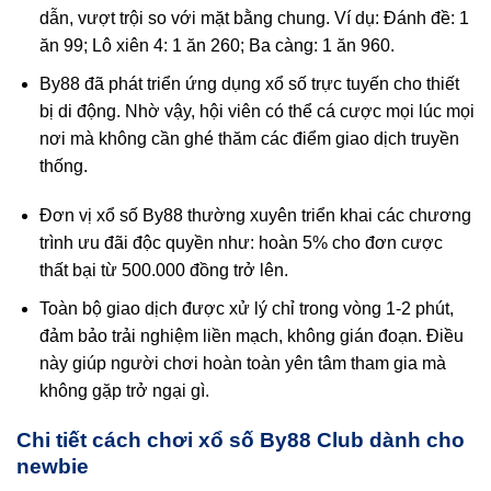
dẫn, vượt trội so với mặt bằng chung. Ví dụ: Đánh đề: 1
ăn 99; Lô xiên 4: 1 ăn 260; Ba càng: 1 ăn 960.
By88 đã phát triển ứng dụng xổ số trực tuyến cho thiết
bị di động. Nhờ vậy, hội viên có thể cá cược mọi lúc mọi
nơi mà không cần ghé thăm các điểm giao dịch truyền
thống.
Đơn vị xổ số By88 thường xuyên triển khai các chương
trình ưu đãi độc quyền như: hoàn 5% cho đơn cược
thất bại từ 500.000 đồng trở lên.
Toàn bộ giao dịch được xử lý chỉ trong vòng 1-2 phút,
đảm bảo trải nghiệm liền mạch, không gián đoạn. Điều
này giúp người chơi hoàn toàn yên tâm tham gia mà
không gặp trở ngại gì.
Chi tiết cách chơi xổ số By88 Club dành cho
newbie