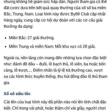
nhưng không hề giảm sức hấp dẫn. Người tham gia có thể
đặt cược dựa trên kết quả quay thưởng của xổ số ba miền
Bắc, Trung, Nam. Loại hình này được By88 Club cập nhật
hàng ngày, cung cấp cơ hội dự đoán với các cơ cấu giải
thưởng đa dạng:
Miền Bắc: 27 giải thưởng.
Miền Trung và miền Nam: Mỗi khu vực có 28 giải.
Ngoài ra, nền tảng còn mang đến những lựa chọn đặc biệt
như: đánh đề đầu – đuôi, lô bạch thủ, lô xiên, ba hoặc bốn
càng, lô trượt,… Điểm nhấn là tỷ lệ trả thưởng cao, vượt
xa các hình thức truyền thống, thu hút đông đảo lô thủ tham
gia.
Xổ số siêu tốc
Cái tên của loại hình này đã phần nào nói lên tính chất đặc
biệt. Chỉ trong vài phút, hoặc thậm chí vài giây, người chơi