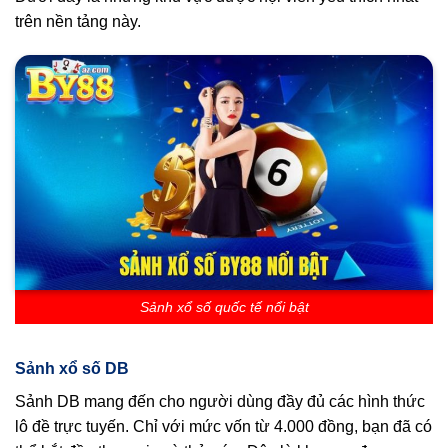
trên nền tảng này.
Sảnh xổ số quốc tế nổi bật
Sảnh xổ số DB
Sảnh DB mang đến cho người dùng đầy đủ các hình thức
lô đề trực tuyến. Chỉ với mức vốn từ 4.000 đồng, bạn đã có