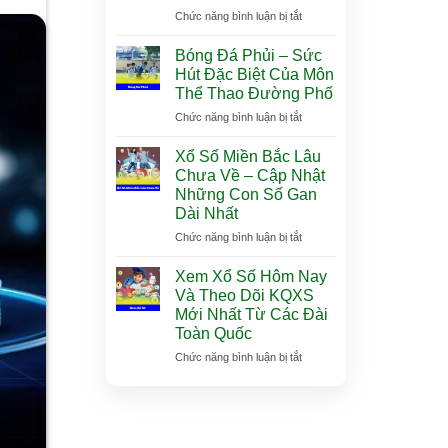
Kết
ở
Chức năng bình luận bị tắt
Nối
Đá
Người
Gà
Bóng Đá Phủi – Sức
Chơi
Campuchia
Hút Đặc Biệt Của Môn
Mọi
–
Thể Thao Đường Phố
Lúc
Điểm
Mọi
ở
Chức năng bình luận bị tắt
Đến
Nơi
Bóng
Kèo
Đá
Cược
Xổ Số Miền Bắc Lâu
Phủi
Những
Chưa Về – Cập Nhật
–
Trận
Những Con Số Gan
Sức
Đấu
Dài Nhất
Hút
Đỉnh
Đặc
Cao
ở
Chức năng bình luận bị tắt
Biệt
Xổ
Của
Số
Xem Xổ Số Hôm Nay
Môn
Miền
Và Theo Dõi KQXS
Thể
Bắc
Mới Nhất Từ Các Đài
Thao
Lâu
Toàn Quốc
Đường
Chưa
Phố
Về
ở
Chức năng bình luận bị tắt
–
Xem
Cập
Xổ
Nhật
Số
Những
Hôm
Con
Nay