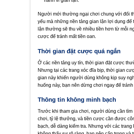
hành vi gian lận.
Người mới thường ngại chơi chung với đối th
yếu mà những nền tảng gian lận lợi dụng để th
lận thường sẽ thu về nhiều tiền hơn từ mỗi ng
cược để tránh mất tiền oan.
Thời gian đặt cược quá ngắn
Ở các nền tảng uy tín, thời gian đặt cược th
Nhưng tại các trang xóc đĩa bịp, thời gian c
gian này khiến người dùng không kịp suy ngh
huống này, bạn nên dừng chơi ngay để tránh 
Thông tin không minh bạch
Trước khi tham gia chơi, người dùng cần tìm 
chơi, tỷ lệ thưởng, và tiền cược cần được côn
bạch, dễ dàng kiểm tra. Nhưng với các trang 
không thấy sự rõ ràng, bạn nên cẩn trọng và 