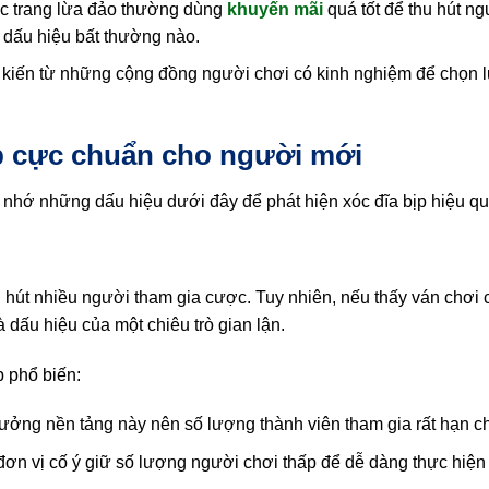
ác trang lừa đảo thường dùng
khuyến mãi
quá tốt để thu hút n
ỳ dấu hiệu bất thường nào.
 kiến từ những cộng đồng người chơi có kinh nghiệm để chọn 
ịp cực chuẩn cho người mới
 nhớ những dấu hiệu dưới đây để phát hiện xóc đĩa bịp hiệu qu
 hút nhiều người tham gia cược. Tuy nhiên, nếu thấy ván chơi 
à dấu hiệu của một chiêu trò gian lận.
p phổ biến:
 tưởng nền tảng này nên số lượng thành viên tham gia rất hạn c
 đơn vị cố ý giữ số lượng người chơi thấp để dễ dàng thực hiện