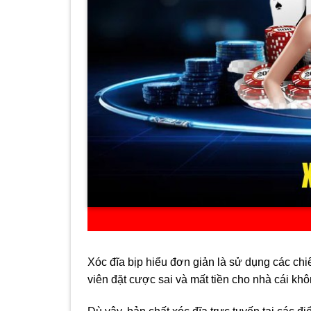
Xóc đĩa bịp hiểu đơn giản là sử dụng các chiêu
viên đặt cược sai và mất tiền cho nhà cái khô