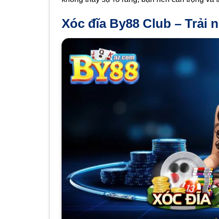
Xóc đĩa By88 Club – Trải