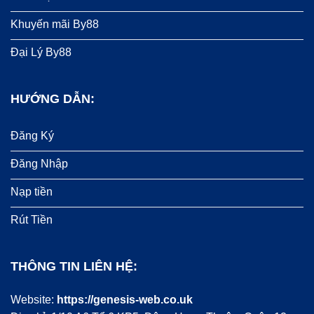
Khuyến mãi By88
Đại Lý By88
HƯỚNG DẪN:
Đăng Ký
Đăng Nhập
Nạp tiền
Rút Tiền
THÔNG TIN LIÊN HỆ:
Website:
https://genesis-web.co.uk