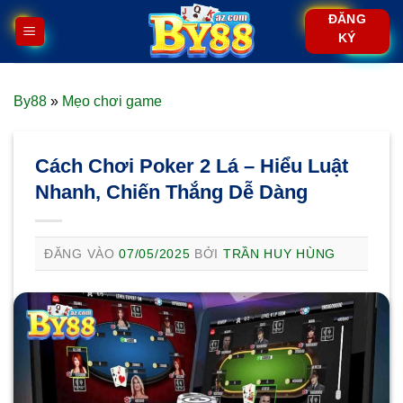
Bỏ
ĐĂNG
qua
KÝ
nội
dung
By88
»
Mẹo chơi game
Cách Chơi Poker 2 Lá – Hiểu Luật
Nhanh, Chiến Thắng Dễ Dàng
ĐĂNG VÀO
07/05/2025
BỞI
TRẦN HUY HÙNG