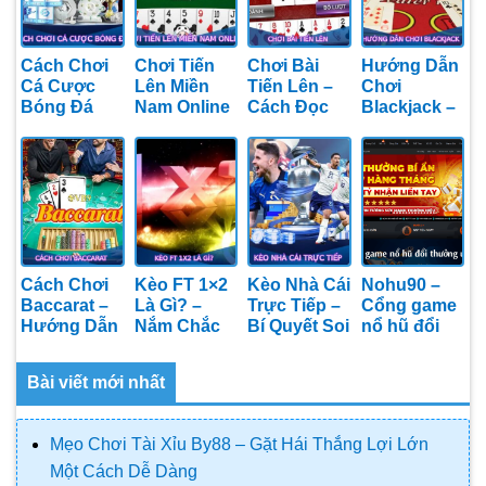
Cách Chơi
Chơi Tiến
Chơi Bài
Hướng Dẫn
Cá Cược
Lên Miền
Tiến Lên –
Chơi
Bóng Đá
Nam Online
Cách Đọc
Blackjack –
Theo Kèo
– Hướng
Bài Và Dự
Bí Kíp Khiến
Châu Á,
Dẫn Chi Tiết
Đoán Bài
Người Chơi
Châu Âu Và
Từng Bước
Dealer
Liên Tục
Tài Xỉu
Thắng Lớn
Cách Chơi
Kèo FT 1×2
Kèo Nhà Cái
Nohu90 –
Baccarat –
Là Gì? –
Trực Tiếp –
Cổng game
Hướng Dẫn
Nắm Chắc
Bí Quyết Soi
nổ hũ đổi
Từng Bước
Tỷ Lệ, Nhân
Kèo Chuẩn
thưởng uy
Dễ Hiểu Và
Đôi Tiền
Dành Cho
tín hàng đầu
Bài viết mới nhất
Hiệu Quả
Thưởng
Dân Cá
Cược
Mẹo Chơi Tài Xỉu By88 – Gặt Hái Thắng Lợi Lớn
Một Cách Dễ Dàng