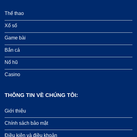
Thể thao
Xổ số
Game bài
Bắn cá
Nổ hũ
Casino
THÔNG TIN VỀ CHÚNG TÔI:
Giới thiệu
Chính sách bảo mật
Điều kiện và điều khoản