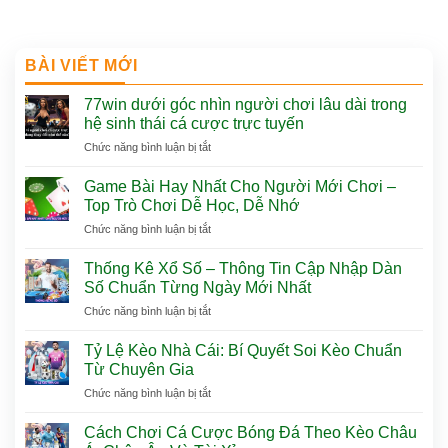
BÀI VIẾT MỚI
77win dưới góc nhìn người chơi lâu dài trong
hệ sinh thái cá cược trực tuyến
ở
Chức năng bình luận bị tắt
77win
dưới
Game Bài Hay Nhất Cho Người Mới Chơi –
góc
Top Trò Chơi Dễ Học, Dễ Nhớ
nhìn
ở
Chức năng bình luận bị tắt
người
Game
chơi
Bài
lâu
Thống Kê Xổ Số – Thông Tin Cập Nhập Dàn
Hay
dài
Số Chuẩn Từng Ngày Mới Nhất
Nhất
trong
ở
Chức năng bình luận bị tắt
Cho
hệ
Thống
Người
sinh
Kê
Mới
Tỷ Lệ Kèo Nhà Cái: Bí Quyết Soi Kèo Chuẩn
thái
Xổ
Chơi
Từ Chuyên Gia
cá
Số
–
cược
ở
Chức năng bình luận bị tắt
–
Top
trực
Tỷ
Thông
Trò
tuyến
Lệ
Tin
Cách Chơi Cá Cược Bóng Đá Theo Kèo Châu
Chơi
Kèo
Cập