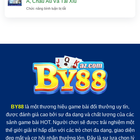
Á, Châu Âu Và Tài Xỉu
Dễ
Nhà
Nhập
Học,
ở
Chức năng bình luận bị tắt
Cái:
Dàn
Dễ
Cách
Bí
Số
Nhớ
Chơi
Quyết
Chuẩn
Cá
Soi
Từng
Cược
Kèo
Ngày
Bóng
Chuẩn
Mới
Đá
Từ
Nhất
Theo
Chuyên
Kèo
Gia
Châu
Á,
Châu
Âu
Và
Tài
Xỉu
BY88
là một thương hiệu game bài đổi thưởng uy tín,
được đánh giá cao bởi sự đa dạng và chất lượng của các
sảnh game bài HOT. Người chơi sẽ được trải nghiệm một
thế giới giải trí hấp dẫn với các trò chơi đa dạng, giao diện
đẹp mắt và cơ hội nhận thưởng lớn. Đây là sự lựa chọn lý