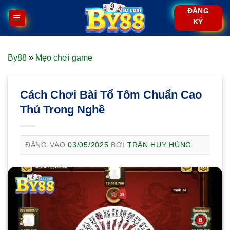
Bỏ
ĐĂNG
qua
KÝ
nội
dung
By88
»
Mẹo chơi game
Cách Chơi Bài Tổ Tôm Chuẩn Cao
Thủ Trong Nghề
ĐĂNG VÀO
03/05/2025
BỞI
TRẦN HUY HÙNG