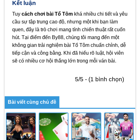
Kết luận
Tuy
cách chơi bài Tổ Tôm
khá nhiều chi tiết và yêu
cầu sự tập trung cao độ, nhưng một khi bạn làm
quen, đây là trò chơi mang tính chiến thuật rất cuốn
hút. Tại điểm đến By88, chúng tôi mang đến một
không gian trải nghiệm bài Tổ Tôm chuẩn chỉnh, dễ
tiếp cận và công bằng. Khi đã hiểu rõ luật, hội viên
sẽ có nhiều cơ hội thắng lớn trong mỗi ván bài.
5/5 - (1 bình chọn)
Bài viết cùng chủ đề