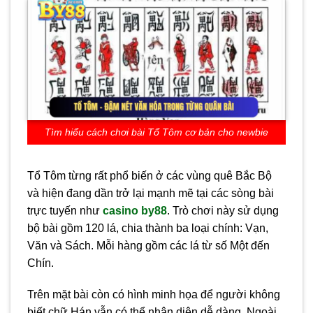
Tìm hiểu cách chơi bài Tổ Tôm cơ bản cho newbie
Tổ Tôm từng rất phổ biến ở các vùng quê Bắc Bộ
và hiện đang dần trở lại mạnh mẽ tại các sòng bài
trực tuyến như
casino by88
. Trò chơi này sử dụng
bộ bài gồm 120 lá, chia thành ba loại chính: Vạn,
Văn và Sách. Mỗi hàng gồm các lá từ số Một đến
Chín.
Trên mặt bài còn có hình minh họa để người không
biết chữ Hán vẫn có thể nhận diện dễ dàng. Ngoài