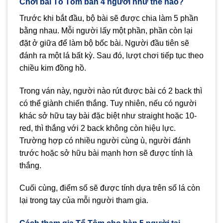
Chơi bài Tổ Tôm bàn 4 người như thế nào?
Trước khi bắt đầu, bộ bài sẽ được chia làm 5 phần
bằng nhau. Mỗi người lấy một phần, phần còn lại
đặt ở giữa để làm bộ bốc bài. Người đầu tiên sẽ
đánh ra một lá bất kỳ. Sau đó, lượt chơi tiếp tục theo
chiều kim đồng hồ.
Trong ván này, người nào rút được bài có 2 back thì
có thể giành chiến thắng. Tuy nhiên, nếu có người
khác sở hữu tay bài đặc biệt như straight hoặc 10-
red, thì thắng với 2 back không còn hiệu lực.
Trường hợp có nhiều người cùng ù, người đánh
trước hoặc sở hữu bài mạnh hơn sẽ được tính là
thắng.
Cuối cùng, điểm số sẽ được tính dựa trên số lá còn
lại trong tay của mỗi người tham gia.