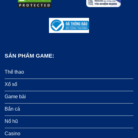
SẢN PHẨM GAME:
Thể thao
Xổ số
Game bài
Bắn cá
Nổ hũ
Casino