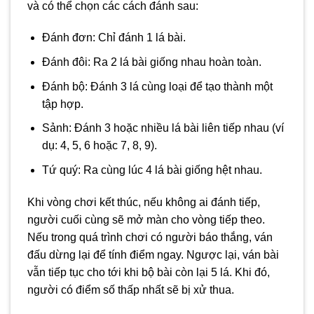
và có thể chọn các cách đánh sau:
Đánh đơn: Chỉ đánh 1 lá bài.
Đánh đôi: Ra 2 lá bài giống nhau hoàn toàn.
Đánh bộ: Đánh 3 lá cùng loại để tạo thành một
tập hợp.
Sảnh: Đánh 3 hoặc nhiều lá bài liên tiếp nhau (ví
dụ: 4, 5, 6 hoặc 7, 8, 9).
Tứ quý: Ra cùng lúc 4 lá bài giống hệt nhau.
Khi vòng chơi kết thúc, nếu không ai đánh tiếp,
người cuối cùng sẽ mở màn cho vòng tiếp theo.
Nếu trong quá trình chơi có người báo thắng, ván
đấu dừng lại để tính điểm ngay. Ngược lại, ván bài
vẫn tiếp tục cho tới khi bộ bài còn lại 5 lá. Khi đó,
người có điểm số thấp nhất sẽ bị xử thua.