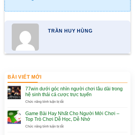
TRẦN HUY HÙNG
BÀI VIẾT MỚI
77win dưới góc nhìn người chơi lâu dài trong
hệ sinh thái cá cược trực tuyến
ở
Chức năng bình luận bị tắt
77win
dưới
Game Bài Hay Nhất Cho Người Mới Chơi –
góc
Top Trò Chơi Dễ Học, Dễ Nhớ
nhìn
ở
Chức năng bình luận bị tắt
người
Game
chơi