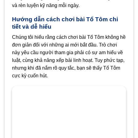
và rèn luyện kỹ năng mỗi ngày.
Hướng dẫn cách chơi bài Tổ Tôm chi
tiết và dễ hiểu
Chúng tôi hiểu rằng cách chơi bài Tổ Tôm không hề
đơn giản đối với những ai mới bắt đầu. Trò chơi
này yêu cầu người tham gia phải có sự am hiểu về
luật, cùng khả năng xếp bài linh hoạt. Tuy phức tạp,
nhưng khi đã nắm rõ quy tắc, bạn sẽ thấy Tổ Tôm
cực kỳ cuốn hút.