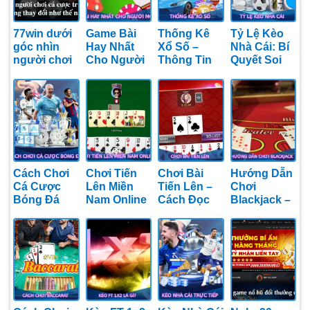
77win dưới
Game Bài
Thống Kê
Tỷ Lệ Kèo
góc nhìn
Hay Nhất
Xổ Số –
Nhà Cái: Bí
người chơi
Cho Người
Thông Tin
Quyết Soi
lâu dài trong
Mới Chơi –
Cập Nhập
Kèo Chuẩn
hệ sinh thái
Top Trò
Dàn Số
Từ Chuyên
cá cược
Chơi Dễ
Chuẩn
Gia
trực tuyến
Học, Dễ
Từng Ngày
Nhớ
Mới Nhất
Cách Chơi
Chơi Tiến
Chơi Bài
Hướng Dẫn
Cá Cược
Lên Miền
Tiến Lên –
Chơi
Bóng Đá
Nam Online
Cách Đọc
Blackjack –
Theo Kèo
– Hướng
Bài Và Dự
Bí Kíp Khiến
Châu Á,
Dẫn Chi Tiết
Đoán Bài
Người Chơi
Châu Âu Và
Từng Bước
Dealer
Liên Tục
Tài Xỉu
Thắng Lớn