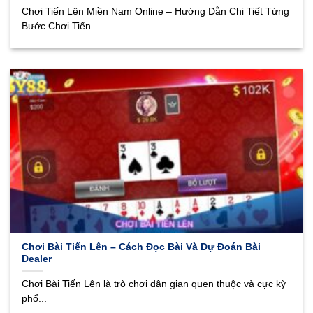
Chơi Tiến Lên Miền Nam Online – Hướng Dẫn Chi Tiết Từng
Bước Chơi Tiến...
Chơi Bài Tiến Lên – Cách Đọc Bài Và Dự Đoán Bài
Dealer
Chơi Bài Tiến Lên là trò chơi dân gian quen thuộc và cực kỳ
phổ...