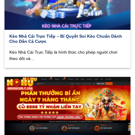
Kèo Nhà Cái Trực Tiếp – Bí Quyết Soi Kèo Chuẩn Dành
Cho Dân Cá Cược
Kèo Nhà Cái Trực Tiếp là hình thức cho phép người chơi
theo dõi và...