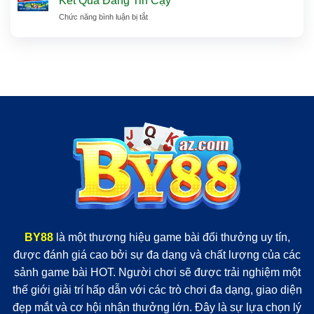
Kết Quả Đáng Tin Cậy
Tín
Tụ
ở
Chức năng bình luận bị tắt
Xịn
Các
Xổ
Sò
Trò
Số
–
Chơi
Miền
Những
Jackpot
Trung
Nền
Lớn
Bắc
Tảng
By88
Giải
–
Trí
Nguồn
Được
Tra
Đánh
Cứu
Giá
Kết
Cao
Quả
Đáng
Tin
Cậy
BY88
là một thương hiệu game bài đổi thưởng uy tín,
được đánh giá cao bởi sự đa dạng và chất lượng của các
sảnh game bài HOT. Người chơi sẽ được trải nghiệm một
thế giới giải trí hấp dẫn với các trò chơi đa dạng, giao diện
đẹp mắt và cơ hội nhận thưởng lớn. Đây là sự lựa chọn lý