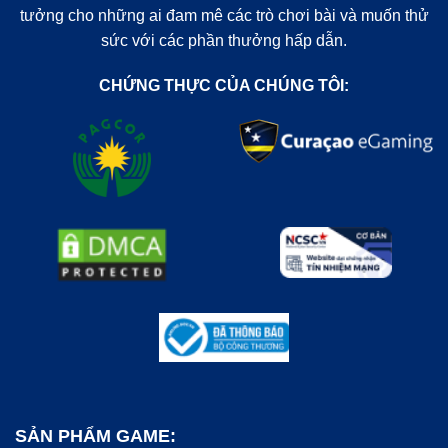
tưởng cho những ai đam mê các trò chơi bài và muốn thử
sức với các phần thưởng hấp dẫn.
CHỨNG THỰC CỦA CHÚNG TÔI:
SẢN PHẨM GAME: