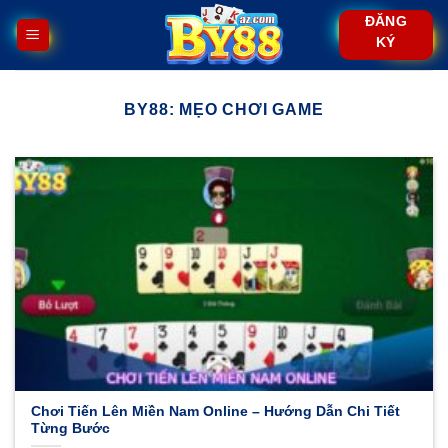
Bỏ
ĐĂNG
qua
KÝ
nội
dung
BY88:
MẸO CHƠI GAME
Chơi Tiến Lên Miền Nam Online – Hướng Dẫn Chi Tiết
Từng Bước